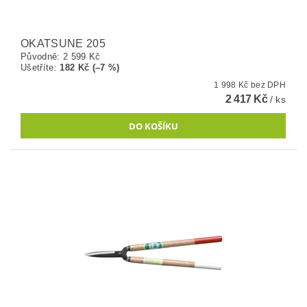
OKATSUNE 205
Původně:
2 599 Kč
Ušetříte
:
182 Kč (–7 %)
1 998 Kč bez DPH
2 417 Kč
/ ks