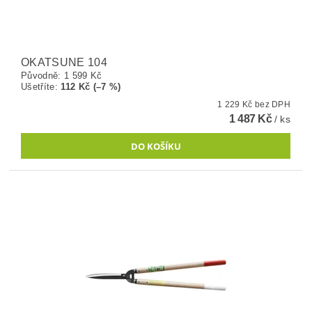
OKATSUNE 104
Původně:
1 599 Kč
Ušetříte
:
112 Kč (–7 %)
1 229 Kč bez DPH
1 487 Kč
/ ks