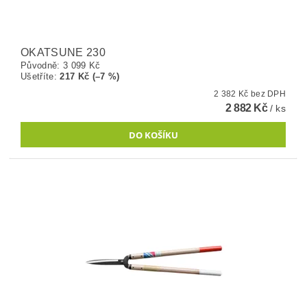
OKATSUNE 230
Původně:
3 099 Kč
Ušetříte
:
217 Kč (–7 %)
2 382 Kč bez DPH
2 882 Kč
/ ks