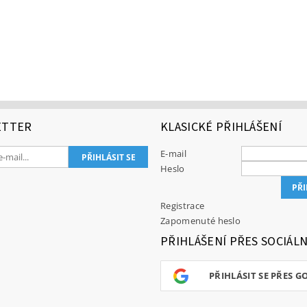
ETTER
KLASICKÉ PŘIHLÁŠENÍ
E-mail
Heslo
Registrace
Zapomenuté heslo
PŘIHLÁŠENÍ PŘES SOCIÁLN
PŘIHLÁSIT SE PŘES G