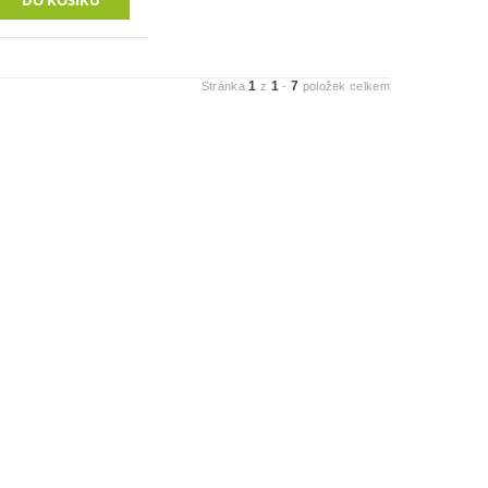
1
1
7
Stránka
z
-
položek celkem