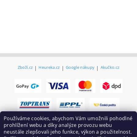
Zboží.cz
|
Heureka.cz
|
Google nákupy
|
Akučko.cz
Používáme cookies, abychom Vám umožnili pohodlné
prohlížení webu a díky analýze provozu webu
neustále zlepšovali jeho funkce, výkon a použitelnost.