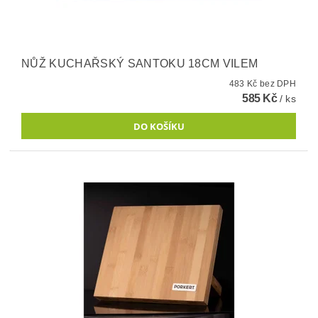
NŮŽ KUCHAŘSKÝ SANTOKU 18CM VILEM
483 Kč bez DPH
585 Kč
/ ks