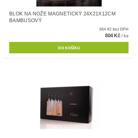
BLOK NA NOŽE MAGNETICKÝ 24X21X12CM
BAMBUSOVÝ
664 Kč bez DPH
804 Kč
/ ks