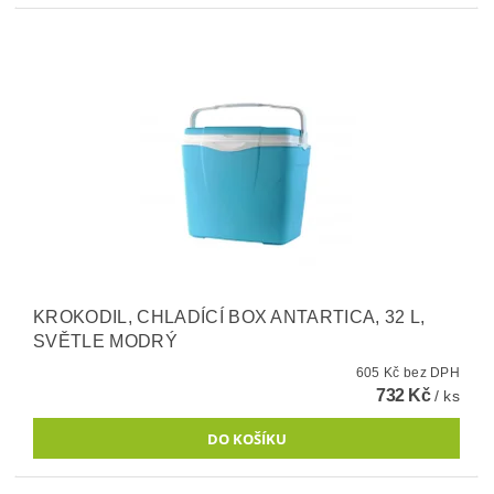
KROKODIL, CHLADÍCÍ BOX ANTARTICA, 32 L,
SVĚTLE MODRÝ
605 Kč bez DPH
732 Kč
/ ks