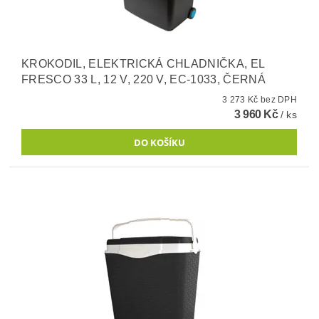
KROKODIL, ELEKTRICKÁ CHLADNIČKA, EL
FRESCO 33 L, 12 V, 220 V, EC-1033, ČERNÁ
3 273 Kč bez DPH
3 960 Kč
/ ks