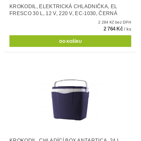
KROKODIL, ELEKTRICKÁ CHLADNIČKA, EL
FRESCO 30 L, 12 V, 220 V, EC-1030, ČERNÁ
2 284 Kč bez DPH
2 764 Kč
/ ks
KROKODIL, CHLADÍCÍ BOX ANTARTICA, 24 L,