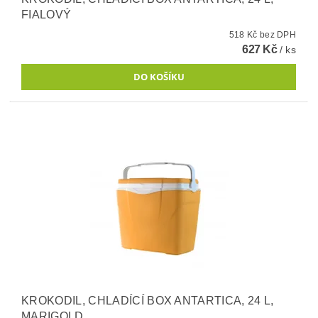
FIALOVÝ
518 Kč bez DPH
627 Kč
/ ks
KROKODIL, CHLADÍCÍ BOX ANTARTICA, 24 L,
MARIGOLD