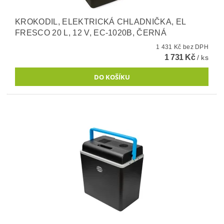
KROKODIL, ELEKTRICKÁ CHLADNIČKA, EL
FRESCO 20 L, 12 V, EC-1020B, ČERNÁ
1 431 Kč bez DPH
1 731 Kč
/ ks