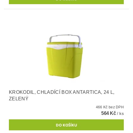
KROKODIL, CHLADÍCÍ BOX ANTARTICA, 24 L,
ZELENÝ
466 Kč bez DPH
564 Kč
/ ks