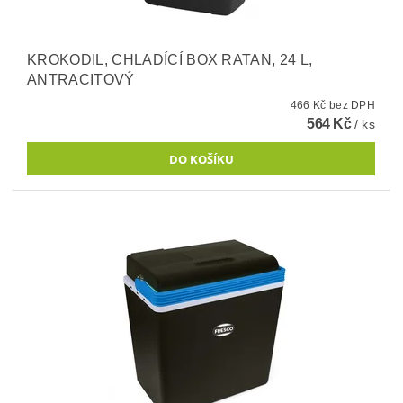
KROKODIL, CHLADÍCÍ BOX RATAN, 24 L,
ANTRACITOVÝ
466 Kč bez DPH
564 Kč
/ ks