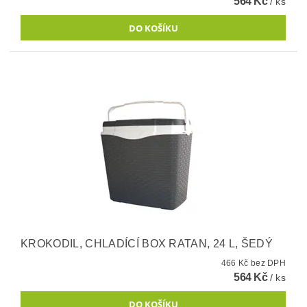
564 Kč
/ ks
KROKODIL, CHLADÍCÍ BOX RATAN, 24 L, ŠEDÝ
466 Kč bez DPH
564 Kč
/ ks