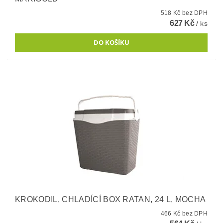
518 Kč bez DPH
627 Kč
/ ks
KROKODIL, CHLADÍCÍ BOX RATAN, 24 L, MOCHA
466 Kč bez DPH