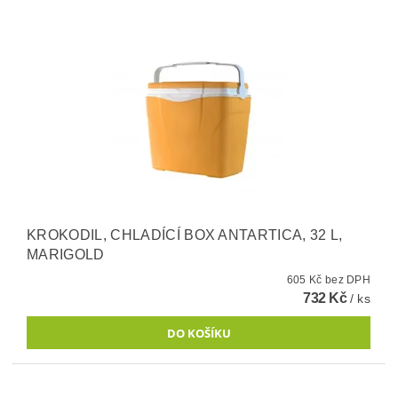
KROKODIL, CHLADÍCÍ BOX ANTARTICA, 32 L,
MARIGOLD
605 Kč bez DPH
732 Kč
/ ks