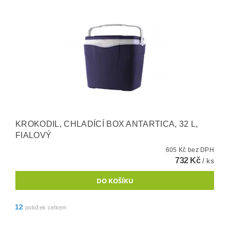
KROKODIL, CHLADÍCÍ BOX ANTARTICA, 32 L,
FIALOVÝ
605 Kč bez DPH
732 Kč
/ ks
12
položek celkem