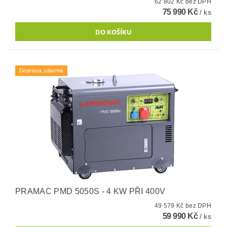
62 802 Kč bez DPH
75 990 Kč
/ ks
Doprava zdarma
PRAMAC PMD 5050S - 4 KW PŘI 400V
49 579 Kč bez DPH
59 990 Kč
/ ks