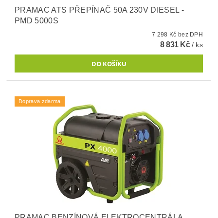
PRAMAC ATS PŘEPÍNAČ 50A 230V DIESEL -
PMD 5000S
7 298 Kč bez DPH
8 831 Kč
/ ks
Doprava zdarma
PRAMAC BENZÍNOVÁ ELEKTROCENTRÁLA