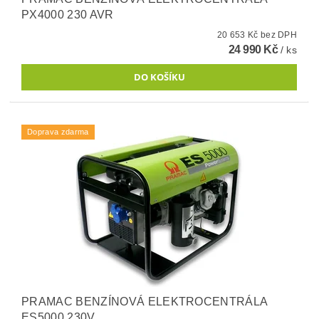
PX4000 230 AVR
20 653 Kč bez DPH
24 990 Kč
/ ks
Doprava zdarma
PRAMAC BENZÍNOVÁ ELEKTROCENTRÁLA
ES5000 230V