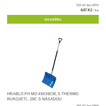
535 Kč bez DPH
647 Kč
/ ks
HRABLO PH MO 49X38CM, S THERMO
RUKOJETÍ, -28C S NÁSADOU
483 Kč bez DPH