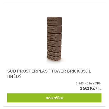
SUD PROSPERPLAST TOWER BRICK 350 L
HNĚDÝ
2 943 Kč bez DPH
3 561 Kč
/ ks