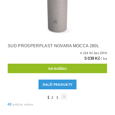
SUD PROSPERPLAST NOVARA MOCCA 280L
4 164 Kč bez DPH
5 039 Kč
/ ks
DALŠÍ PRODUKTY
1
2
3
43
položek celkem