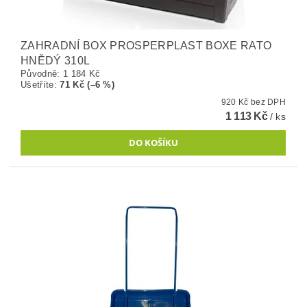
ZAHRADNÍ BOX PROSPERPLAST BOXE RATO
HNĚDÝ 310L
Původně:
1 184 Kč
Ušetříte
:
71 Kč (–6 %)
920 Kč bez DPH
1 113 Kč
/ ks