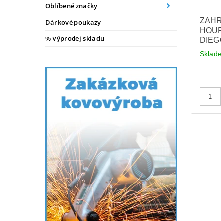
Oblíbené značky
ZAHR
Dárkové poukazy
HOU
% Výprodej skladu
DIEG
Skla