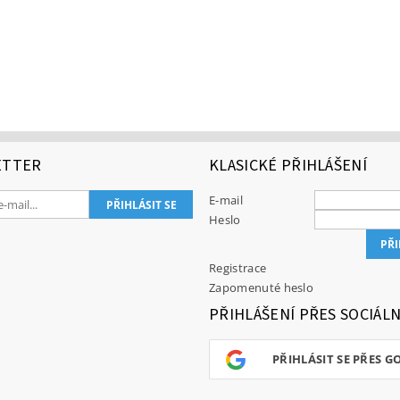
ETTER
KLASICKÉ PŘIHLÁŠENÍ
E-mail
Heslo
Registrace
Zapomenuté heslo
PŘIHLÁŠENÍ PŘES SOCIÁLN
PŘIHLÁSIT SE PŘES G