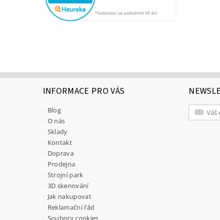
INFORMACE PRO VÁS
NEWSL
Blog
O nás
Sklady
Kontakt
Doprava
Prodejna
Strojní park
3D skenování
Jak nakupovat
Reklamační řád
Soubory cookies