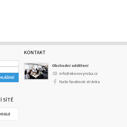
KONTAKT
Obchodní oddělení
info
@
ekovovyroba.cz
Naše facebook stránka
Í SÍTĚ
OOGLE