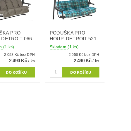
ŠKA PRO
PODUŠKA PRO
 DETROIT 066
HOUP. DETROIT 521
em
(1 ks)
Skladem
(1 ks)
2 058 Kč bez DPH
2 058 Kč bez DPH
2 490 Kč
2 490 Kč
/ ks
/ ks