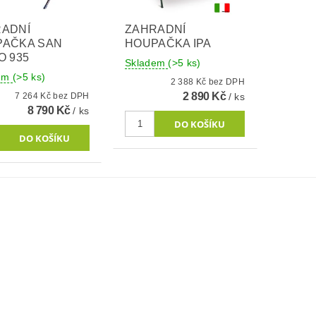
ADNÍ
ZAHRADNÍ
PAČKA SAN
HOUPAČKA IPA
O 935
Skladem
(>5 ks)
dem
(>5 ks)
2 388 Kč bez DPH
2 890 Kč
7 264 Kč bez DPH
/ ks
8 790 Kč
/ ks