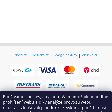
Zboží.cz
|
Heureka.cz
|
Google nákupy
|
Akučko.cz
Používáme cookies, abychom Vám umožnili pohodlné
prohlížení webu a díky analýze provozu webu
neustále zlepšovali jeho funkce, výkon a použitelnost.