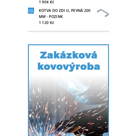
1 904 Kč
KOTVA DO ZDI U, PEVNÁ 200
MM - POZINK
1 120 Kč