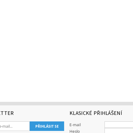
ETTER
KLASICKÉ PŘIHLÁŠENÍ
E-mail
Heslo