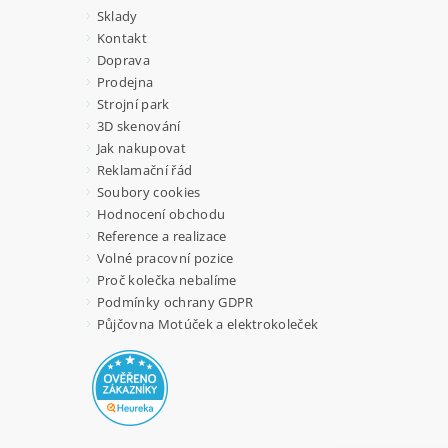
Sklady
Kontakt
Doprava
Prodejna
Strojní park
3D skenování
Jak nakupovat
Reklamační řád
Soubory cookies
Hodnocení obchodu
Reference a realizace
Volné pracovní pozice
Proč kolečka nebalíme
Podmínky ochrany GDPR
Půjčovna Motúček a elektrokoleček