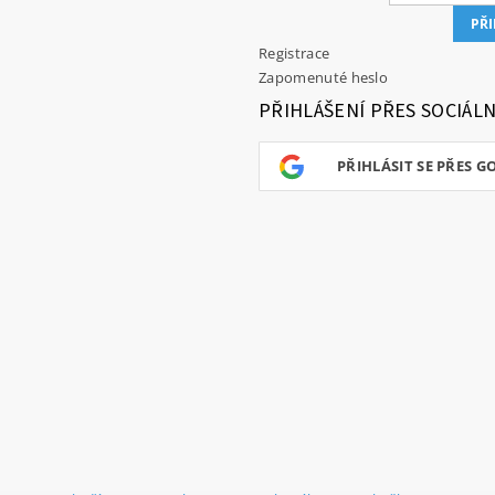
Registrace
Zapomenuté heslo
PŘIHLÁŠENÍ PŘES SOCIÁLN
PŘIHLÁSIT SE PŘES G