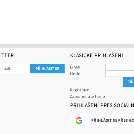
ETTER
KLASICKÉ PŘIHLÁŠENÍ
E-mail
Heslo
Registrace
Zapomenuté heslo
PŘIHLÁŠENÍ PŘES SOCIÁLN
PŘIHLÁSIT SE PŘES G