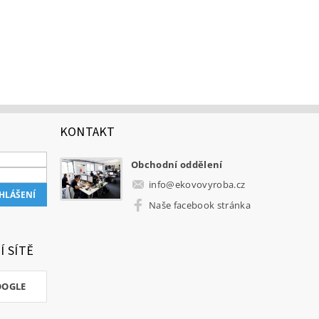
KONTAKT
Obchodní oddělení
info
@
ekovovyroba.cz
Naše facebook stránka
Í SÍTĚ
OOGLE