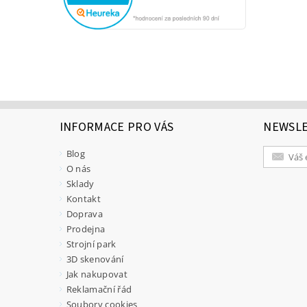
INFORMACE PRO VÁS
NEWSL
Blog
O nás
Sklady
Kontakt
Doprava
Prodejna
Strojní park
3D skenování
Jak nakupovat
Reklamační řád
Soubory cookies