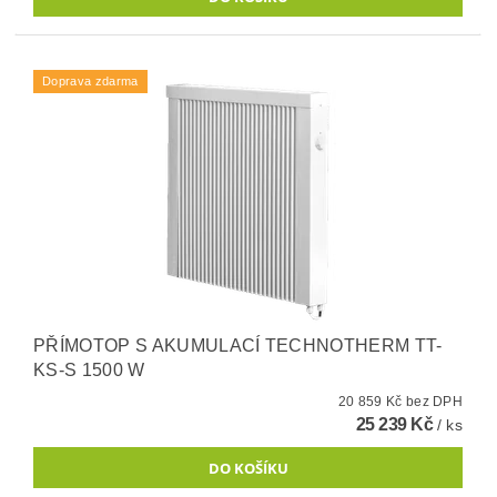
Doprava zdarma
PŘÍMOTOP S AKUMULACÍ TECHNOTHERM TT-
KS-S 1500 W
20 859 Kč bez DPH
25 239 Kč
/ ks