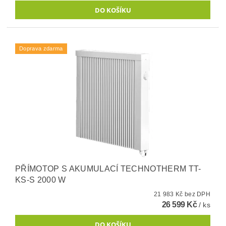
Doprava zdarma
PŘÍMOTOP S AKUMULACÍ TECHNOTHERM TT-
KS-S 2000 W
21 983 Kč bez DPH
26 599 Kč
/ ks