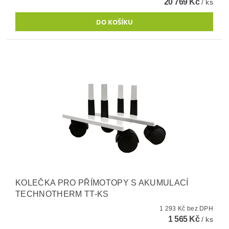
20 769 Kč
/ ks
KOLEČKA PRO PŘÍMOTOPY S AKUMULACÍ
TECHNOTHERM TT-KS
1 293 Kč bez DPH
1 565 Kč
/ ks