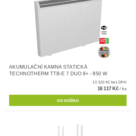
AKUMULAČNÍ KAMNA STATICKÁ
TECHNOTHERM TTB-E 7 DUO 8+ - 850 W
13 320 Kč bez DPH
16 117 Kč
/ ks