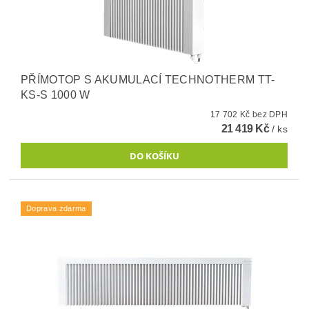
PŘÍMOTOP S AKUMULACÍ TECHNOTHERM TT-
KS-S 1000 W
17 702 Kč bez DPH
21 419 Kč
/ ks
Doprava zdarma