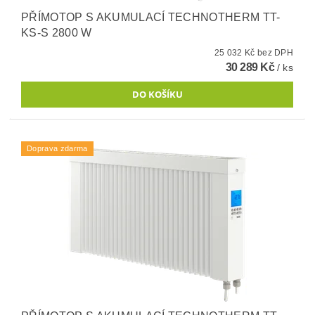
PŘÍMOTOP S AKUMULACÍ TECHNOTHERM TT-
KS-S 2800 W
25 032 Kč bez DPH
30 289 Kč
/ ks
Doprava zdarma