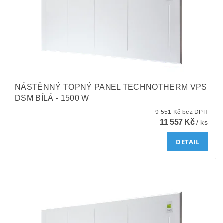
NÁSTĚNNÝ TOPNÝ PANEL TECHNOTHERM VPS
DSM BÍLÁ - 1500 W
9 551 Kč bez DPH
11 557 Kč
/ ks
DETAIL