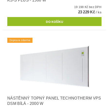
KS-S PLUS - 1500 W
19 198 Kč bez DPH
23 229 Kč
/ ks
Doprava zdarma
NÁSTĚNNÝ TOPNÝ PANEL TECHNOTHERM VPS
DSM BÍLÁ - 2000 W