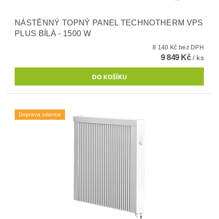
NÁSTĚNNÝ TOPNÝ PANEL TECHNOTHERM VPS
PLUS BÍLÁ - 1500 W
8 140 Kč bez DPH
9 849 Kč
/ ks
Doprava zdarma