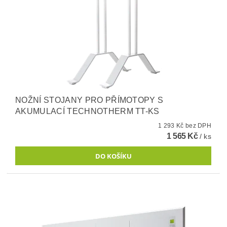
NOŽNÍ STOJANY PRO PŘÍMOTOPY S
AKUMULACÍ TECHNOTHERM TT-KS
1 293 Kč bez DPH
1 565 Kč
/ ks