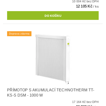
10 004 Kč bez DPH
12 105 Kč
/ ks
Doprava zdarma
PŘÍMOTOP S AKUMULACÍ TECHNOTHERM TT-
KS-S DSM - 1000 W
17 164 Kč bez DPH