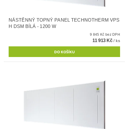
NÁSTĚNNÝ TOPNÝ PANEL TECHNOTHERM VPS
H DSM BÍLÁ - 1200 W
9 845 Kč bez DPH
11 913 Kč
/ ks