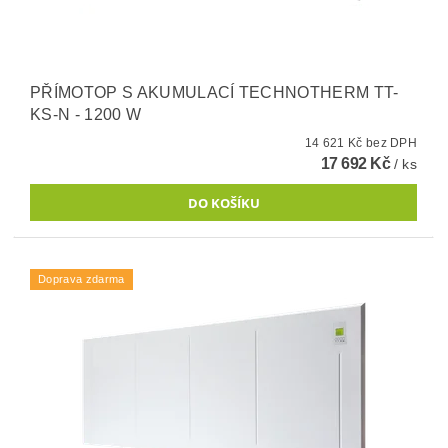
PŘÍMOTOP S AKUMULACÍ TECHNOTHERM TT-
KS-N - 1200 W
14 621 Kč bez DPH
17 692 Kč
/ ks
Doprava zdarma