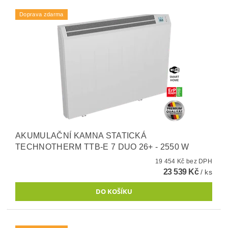
Doprava zdarma
AKUMULAČNÍ KAMNA STATICKÁ
TECHNOTHERM TTB-E 7 DUO 26+ - 2550 W
19 454 Kč bez DPH
23 539 Kč
/ ks