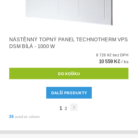
NÁSTĚNNÝ TOPNÝ PANEL TECHNOTHERM VPS
DSM BÍLÁ - 1000 W
8 726 Kč bez DPH
10 559 Kč
/ ks
DALŠÍ PRODUKTY
1
2
36
položek celkem