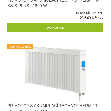
PŘÍMOTOP S AKUMULACÍ TECHNOTHERM TT-
KS-S PLUS - 1800 W
19 545 Kč bez DPH
23 649 Kč
/ ks
Doprava zdarma
PŘÍMOTOP S AKUMULACÍ TECHNOTHERM TT-