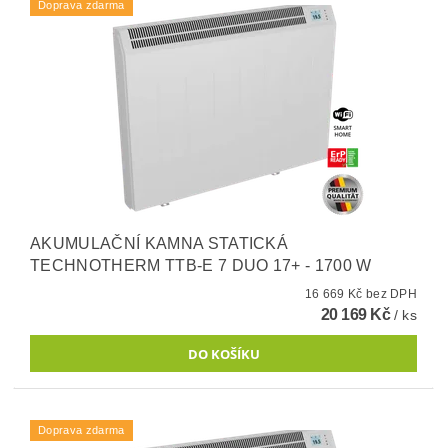
Doprava zdarma
AKUMULAČNÍ KAMNA STATICKÁ
TECHNOTHERM TTB-E 7 DUO 17+ - 1700 W
16 669 Kč bez DPH
20 169 Kč
/ ks
Doprava zdarma