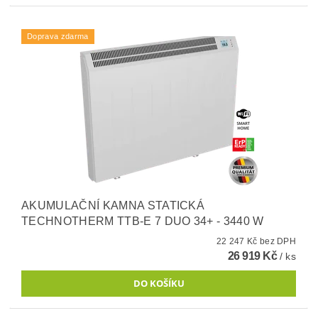
Doprava zdarma
AKUMULAČNÍ KAMNA STATICKÁ
TECHNOTHERM TTB-E 7 DUO 34+ - 3440 W
22 247 Kč bez DPH
26 919 Kč
/ ks