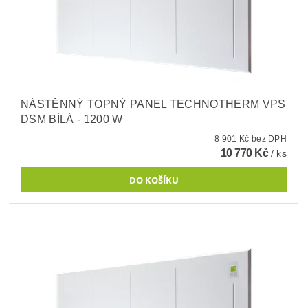
NÁSTĚNNÝ TOPNÝ PANEL TECHNOTHERM VPS
DSM BÍLÁ - 1200 W
8 901 Kč bez DPH
10 770 Kč
/ ks