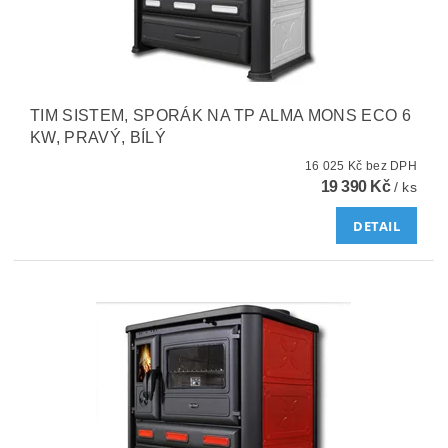
TIM SISTEM, SPORÁK NA TP ALMA MONS ECO 6
KW, PRAVÝ, BÍLÝ
16 025 Kč bez DPH
19 390 Kč
/ ks
DETAIL