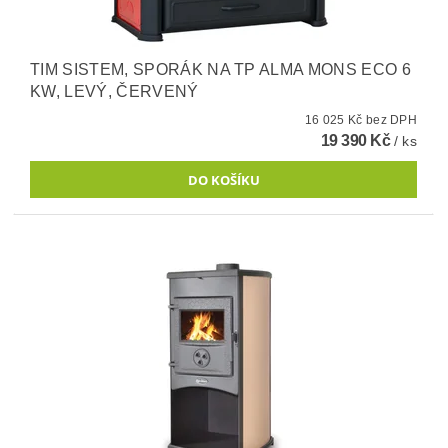
TIM SISTEM, SPORÁK NA TP ALMA MONS ECO 6
KW, LEVÝ, ČERVENÝ
16 025 Kč bez DPH
19 390 Kč
/ ks