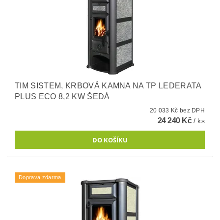
TIM SISTEM, KRBOVÁ KAMNA NA TP LEDERATA
PLUS ECO 8,2 KW ŠEDÁ
20 033 Kč bez DPH
24 240 Kč
/ ks
Doprava zdarma