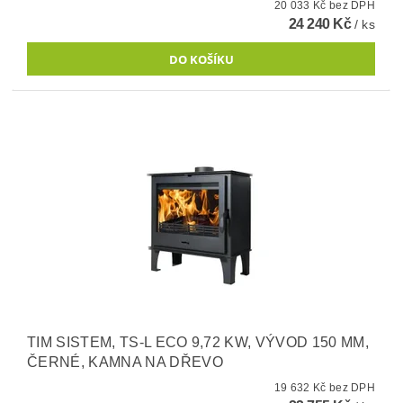
20 033 Kč bez DPH
24 240 Kč
/ ks
TIM SISTEM, TS-L ECO 9,72 KW, VÝVOD 150 MM,
ČERNÉ, KAMNA NA DŘEVO
19 632 Kč bez DPH