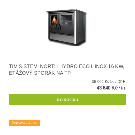
TIM SISTEM, NORTH HYDRO ECO L INOX 16 KW,
ETÁŽOVÝ SPORÁK NA TP
36 066 Kč bez DPH
43 640 Kč
/ ks
Doprava zdarma