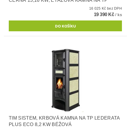
ČERNÁ 13,16 KW, ETÁŽOVÁ KAMNA NA TP
16 025 Kč bez DPH
19 390 Kč
/ ks
TIM SISTEM, KRBOVÁ KAMNA NA TP LEDERATA
PLUS ECO 8,2 KW BÉŽOVÁ