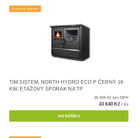
Doprava zdarma
TIM SISTEM, NORTH HYDRO ECO P ČERNÝ 16
KW, ETÁŽOVÝ SPORÁK NA TP
36 066 Kč bez DPH
43 640 Kč
/ ks