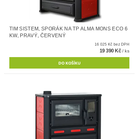
TIM SISTEM, SPORÁK NA TP ALMA MONS ECO 6
KW, PRAVÝ, ČERVENÝ
16 025 Kč bez DPH
19 390 Kč
/ ks