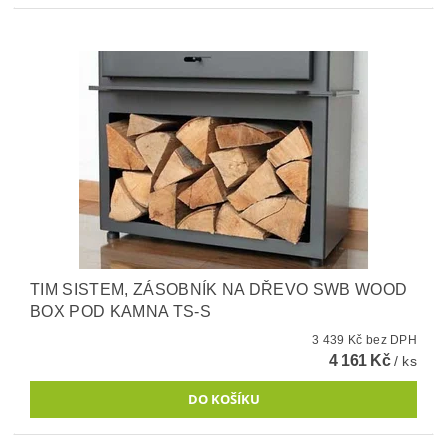
TIM SISTEM, ZÁSOBNÍK NA DŘEVO SWB WOOD
BOX POD KAMNA TS-S
3 439 Kč bez DPH
4 161 Kč
/ ks