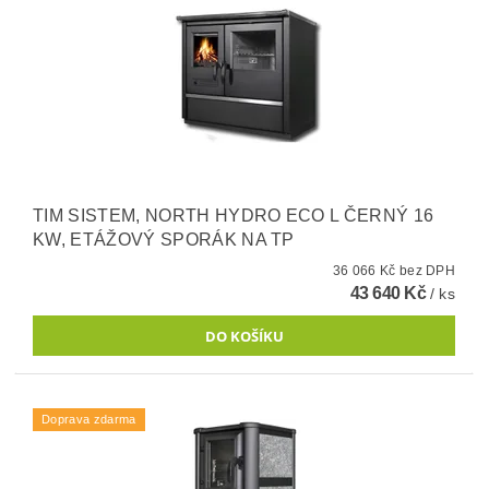
TIM SISTEM, NORTH HYDRO ECO L ČERNÝ 16
KW, ETÁŽOVÝ SPORÁK NA TP
36 066 Kč bez DPH
43 640 Kč
/ ks
Doprava zdarma