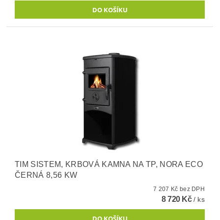
TIM SISTEM, KRBOVÁ KAMNA NA TP, NORA ECO
ČERNÁ 8,56 KW
7 207 Kč bez DPH
8 720 Kč
/ ks