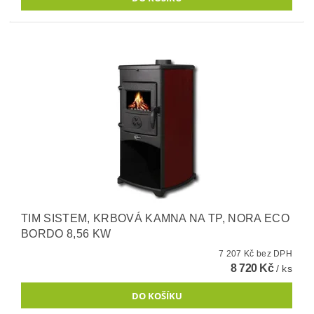
TIM SISTEM, KRBOVÁ KAMNA NA TP, NORA ECO
BORDO 8,56 KW
7 207 Kč bez DPH
8 720 Kč
/ ks