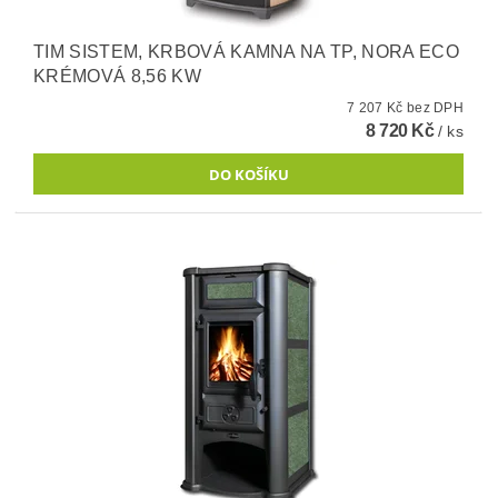
TIM SISTEM, KRBOVÁ KAMNA NA TP, NORA ECO
KRÉMOVÁ 8,56 KW
7 207 Kč bez DPH
8 720 Kč
/ ks