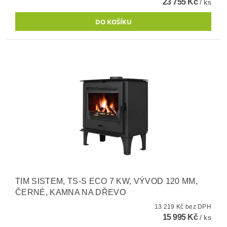
23 755 Kč
/ ks
TIM SISTEM, TS-S ECO 7 KW, VÝVOD 120 MM,
ČERNÉ, KAMNA NA DŘEVO
13 219 Kč bez DPH
15 995 Kč
/ ks