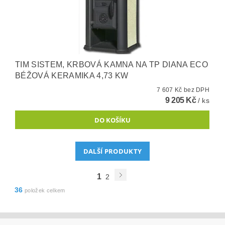
TIM SISTEM, KRBOVÁ KAMNA NA TP DIANA ECO
BÉŽOVÁ KERAMIKA 4,73 KW
7 607 Kč bez DPH
9 205 Kč
/ ks
DALŠÍ PRODUKTY
1
2
36
položek celkem