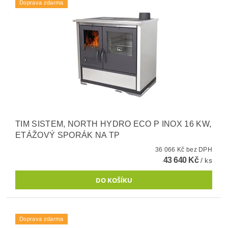
Doprava zdarma
TIM SISTEM, NORTH HYDRO ECO P INOX 16 KW,
ETÁŽOVÝ SPORÁK NA TP
36 066 Kč bez DPH
43 640 Kč
/ ks
Doprava zdarma