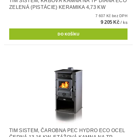
TIM SISTEM, KRBOVÁ KAMNA NA TP DIANA ECO
ZELENÁ (PISTÁCIE) KERAMIKA 4,73 KW
7 607 Kč bez DPH
9 205 Kč
/ ks
TIM SISTEM, ČAROBNA PEC HYDRO ECO OCEL