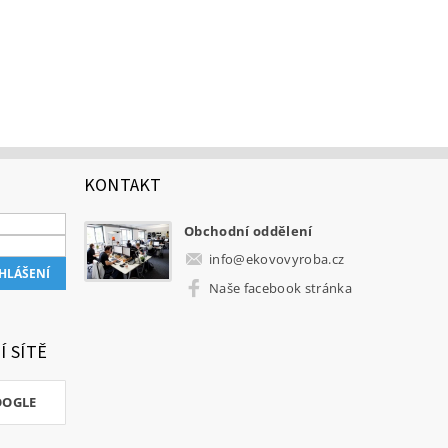
KONTAKT
Obchodní oddělení
info
@
ekovovyroba.cz
Naše facebook stránka
Í SÍTĚ
OOGLE