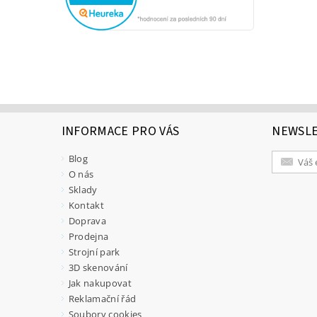
INFORMACE PRO VÁS
NEWSL
Blog
O nás
Sklady
Kontakt
Doprava
Prodejna
Strojní park
3D skenování
Jak nakupovat
Reklamační řád
Soubory cookies