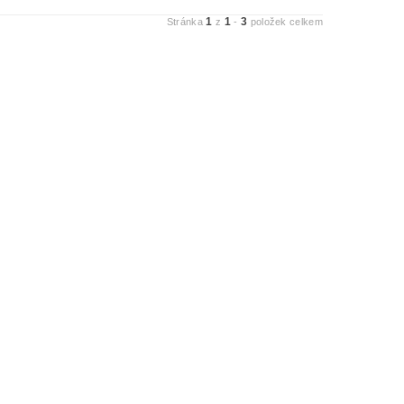
1
1
3
Stránka
z
-
položek celkem