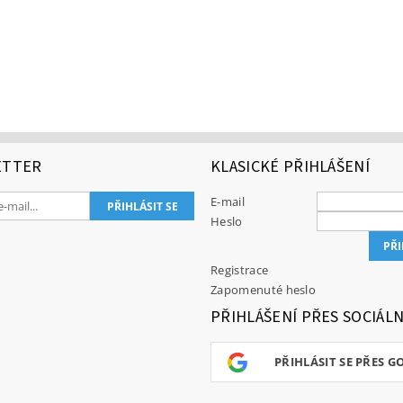
ETTER
KLASICKÉ PŘIHLÁŠENÍ
E-mail
Heslo
Registrace
Zapomenuté heslo
PŘIHLÁŠENÍ PŘES SOCIÁLN
PŘIHLÁSIT SE PŘES G