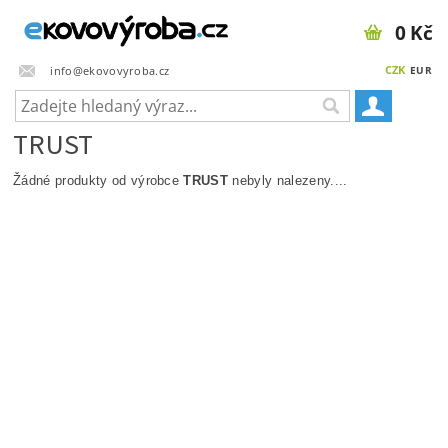
0 Kč
CZK
info@ekovovyroba.cz
EUR
TRUST
Žádné produkty od výrobce
TRUST
nebyly nalezeny....