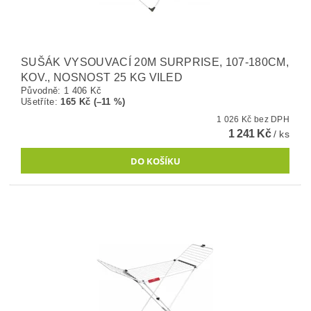
SUŠÁK VYSOUVACÍ 20M SURPRISE, 107-180CM,
KOV., NOSNOST 25 KG VILED
Původně:
1 406 Kč
Ušetříte
:
165 Kč (–11 %)
1 026 Kč bez DPH
1 241 Kč
/ ks