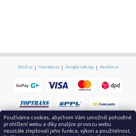
Zboží.cz
|
Heureka.cz
|
Google nákupy
|
Akučko.cz
Používáme cookies, abychom Vám umožnili pohodlné
prohlížení webu a díky analýze provozu webu
neustále zlepšovali jeho funkce, výkon a použitelnost.