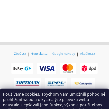
Zboží.cz
|
Heureka.cz
|
Google nákupy
|
Akučko.cz
Používáme cookies, abychom Vám umožnili pohodlné
prohlížení webu a díky analýze provozu webu
neustále zlepšovali jeho funkce, výkon a použitelnost.