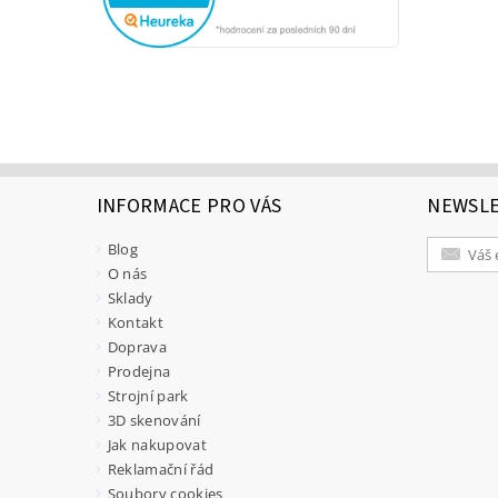
INFORMACE PRO VÁS
NEWSL
Blog
O nás
Sklady
Kontakt
Doprava
Prodejna
Strojní park
3D skenování
Jak nakupovat
Reklamační řád
Soubory cookies