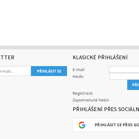
ETTER
KLASICKÉ PŘIHLÁŠENÍ
E-mail
Heslo
Registrace
Zapomenuté heslo
PŘIHLÁŠENÍ PŘES SOCIÁLN
PŘIHLÁSIT SE PŘES G