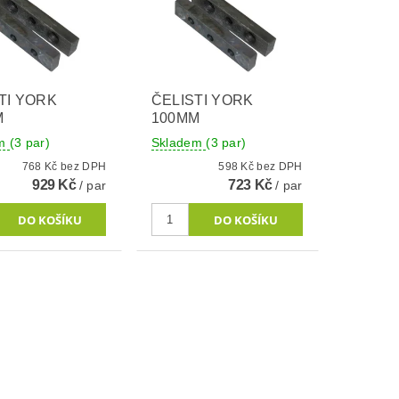
TI YORK
ČELISTI YORK
M
100MM
em
(3 par)
Skladem
(3 par)
768 Kč bez DPH
598 Kč bez DPH
929 Kč
723 Kč
/ par
/ par