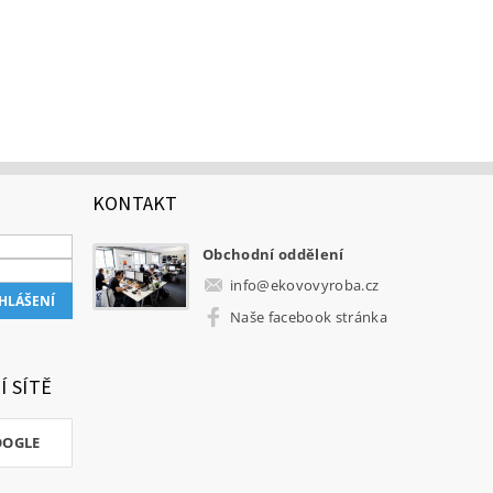
KONTAKT
Obchodní oddělení
info
@
ekovovyroba.cz
Naše facebook stránka
Í SÍTĚ
OOGLE