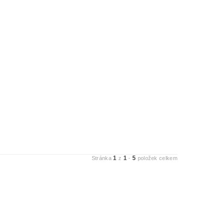
1
1
5
Stránka
z
-
položek celkem