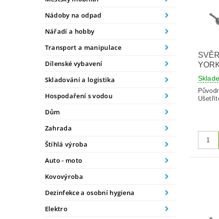
Nádoby na odpad
Nářadí a hobby
Transport a manipulace
SVĚ
Dílenské vybavení
YORK
Skla
Skladování a logistika
Původ
Hospodaření s vodou
Ušetřít
Dům
Zahrada
Štíhlá výroba
Auto - moto
Kovovýroba
Dezinfekce a osobní hygiena
Elektro