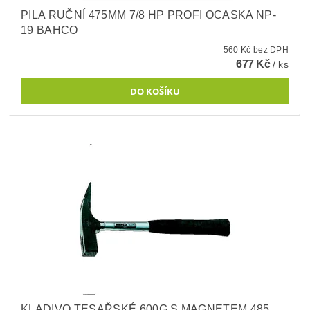
PILA RUČNÍ 475MM 7/8 HP PROFI OCASKA NP-
19 BAHCO
560 Kč bez DPH
677 Kč
/ ks
KLADIVO TESAŘSKÉ 600G S MAGNETEM 485