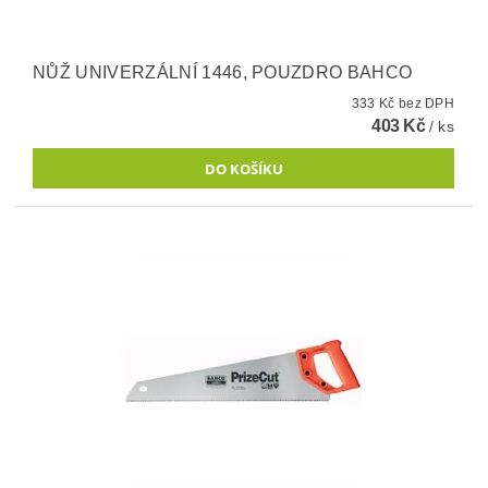
NŮŽ UNIVERZÁLNÍ 1446, POUZDRO BAHCO
333 Kč bez DPH
403 Kč
/ ks