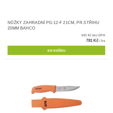
NŮŽKY ZAHRADNÍ PG-12-F 21CM, PR.STŘIHU
20MM BAHCO
645 Kč bez DPH
781 Kč
/ ks