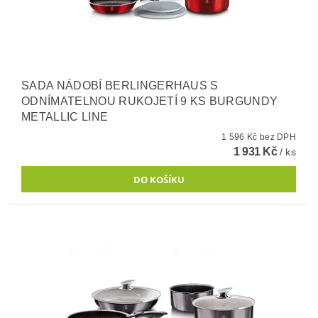
SADA NÁDOBÍ BERLINGERHAUS S
ODNÍMATELNOU RUKOJETÍ 9 KS BURGUNDY
METALLIC LINE
1 596 Kč bez DPH
1 931 Kč
/ ks