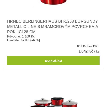
HRNEC BERLINGERHAUS BH-1258 BURGUNDY
METALLIC LINE S MRAMOROVÝM POVRCHEM A
POKLICÍ 28 CM
Původně:
1 109 Kč
Ušetříte
:
67 Kč (–6 %)
861 Kč bez DPH
1 042 Kč
/ ks