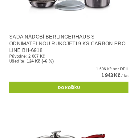
SADA NÁDOBÍ BERLINGERHAUS S
ODNÍMATELNOU RUKOJETÍ 9 KS CARBON PRO
LINE BH-6918
Původně:
2 067 Kč
Ušetříte
:
124 Kč (–6 %)
1 606 Kč bez DPH
1 943 Kč
/ ks