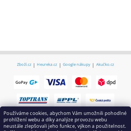
Zboží.cz
|
Heureka.cz
|
Google nákupy
|
Akučko.cz
Používáme cookies, abychom Vám umožnili pohodlné
prohlížení webu a díky analýze provozu webu
neustále zlepšovali jeho funkce, výkon a použitelnost.