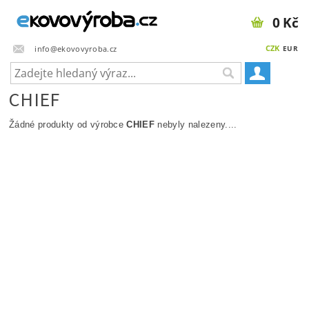
0 Kč
CZK
info@ekovovyroba.cz
EUR
CHIEF
Žádné produkty od výrobce
CHIEF
nebyly nalezeny....