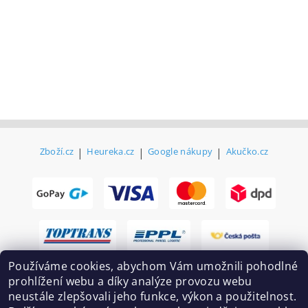
Zboží.cz
|
Heureka.cz
|
Google nákupy
|
Akučko.cz
Používáme cookies, abychom Vám umožnili pohodlné
prohlížení webu a díky analýze provozu webu
neustále zlepšovali jeho funkce, výkon a použitelnost.