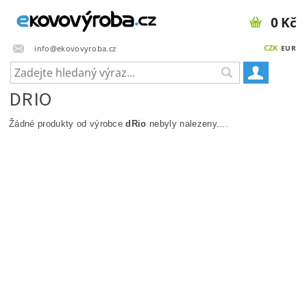
0 Kč
CZK
info@ekovovyroba.cz
EUR
DRIO
Žádné produkty od výrobce
dRio
nebyly nalezeny....