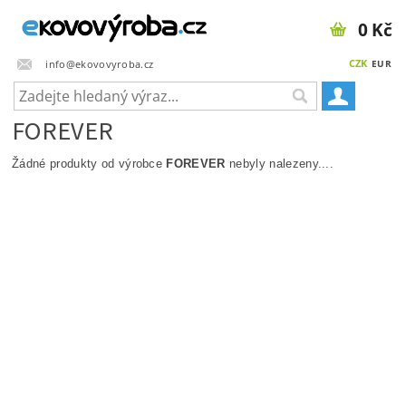
0 Kč
CZK
info@ekovovyroba.cz
EUR
FOREVER
Žádné produkty od výrobce
FOREVER
nebyly nalezeny....