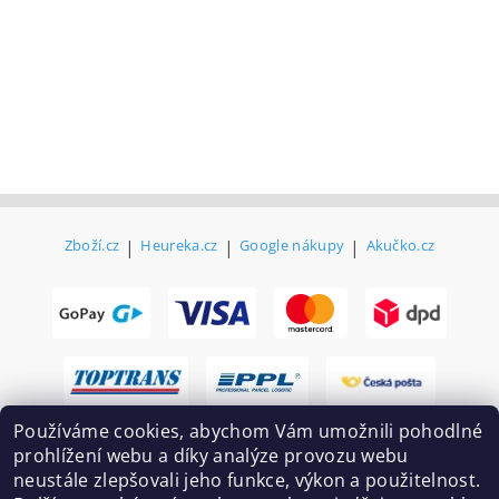
Zboží.cz
|
Heureka.cz
|
Google nákupy
|
Akučko.cz
Používáme cookies, abychom Vám umožnili pohodlné
prohlížení webu a díky analýze provozu webu
neustále zlepšovali jeho funkce, výkon a použitelnost.