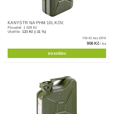
KANYSTR NA PHM 10L KOV.
Původně:
1 029 Kč
Ušetříte
:
123 Kč (–11 %)
749 Kč bez DPH
906 Kč
/ ks