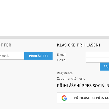
ETTER
KLASICKÉ PŘIHLÁŠENÍ
E-mail
Heslo
Registrace
Zapomenuté heslo
PŘIHLÁŠENÍ PŘES SOCIÁLN
PŘIHLÁSIT SE PŘES G