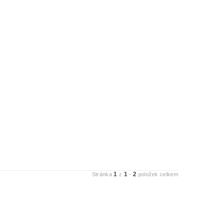
1
1
2
Stránka
z
-
položek celkem