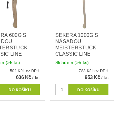
RA 600G S
SEKERA 1000G S
ADOU
NÁSADOU
STERSTUCK
MEISTERSTUCK
SIC LINE
CLASSIC LINE
dem
(>5 ks)
Skladem
(>5 ks)
501 Kč bez DPH
788 Kč bez DPH
606 Kč
953 Kč
/ ks
/ ks