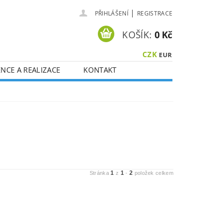
|
PŘIHLÁŠENÍ
REGISTRACE
KOŠÍK:
0 Kč
CZK
EUR
NCE A REALIZACE
KONTAKT
1
1
2
Stránka
z
-
položek celkem