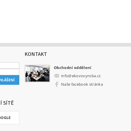
KONTAKT
Obchodní oddělení
info
@
ekovovyroba.cz
Naše facebook stránka
Í SÍTĚ
OOGLE