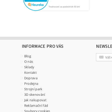
INFORMACE PRO VÁS
NEWSL
Blog
O nás
Sklady
Kontakt
Doprava
Prodejna
Strojní park
3D skenování
Jak nakupovat
Reklamační řád
Soubory cookies