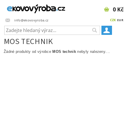
0 Kč
CZK
info@ekovovyroba.cz
EUR
MOS TECHNIK
Žádné produkty od výrobce
MOS technik
nebyly nalezeny....