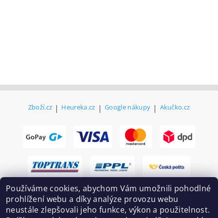
Zboží.cz
|
Heureka.cz
|
Google nákupy
|
Akučko.cz
Používáme cookies, abychom Vám umožnili pohodlné
prohlížení webu a díky analýze provozu webu
neustále zlepšovali jeho funkce, výkon a použitelnost.