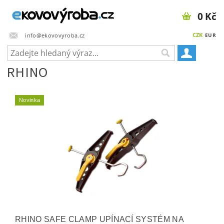
0 Kč
CZK
info@ekovovyroba.cz
EUR
RHINO
Novinka
RHINO SAFE CLAMP UPÍNACÍ SYSTÉM NA