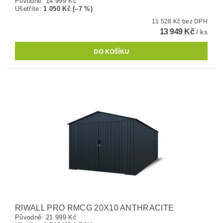
Původně:
14 999 Kč
Ušetříte
:
1 050 Kč (–7 %)
11 528 Kč bez DPH
13 949 Kč
/ ks
RIWALL PRO RMCG 20X10 ANTHRACITE
Původně:
21 999 Kč