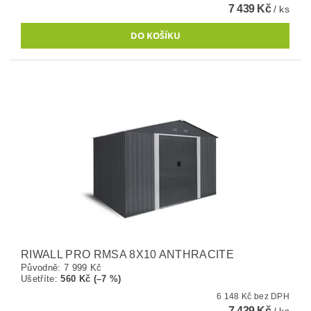
7 439 Kč
/ ks
RIWALL PRO RMSA 8X10 ANTHRACITE
Původně:
7 999 Kč
Ušetříte
:
560 Kč (–7 %)
6 148 Kč bez DPH
7 439 Kč
/ ks