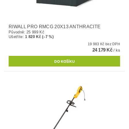
RIWALL PRO RMCG 20X13 ANTHRACITE
Původně:
25 999 Kč
Ušetříte
:
1 820 Kč (–7 %)
19 983 Kč bez DPH
24 179 Kč
/ ks