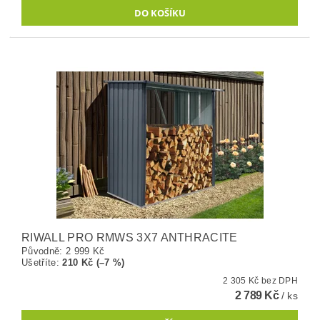
RIWALL PRO RMWS 3X7 ANTHRACITE
Původně:
2 999 Kč
Ušetříte
:
210 Kč (–7 %)
2 305 Kč bez DPH
2 789 Kč
/ ks