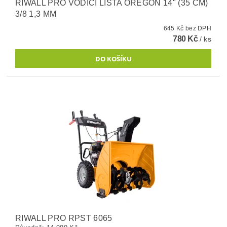
RIWALL PRO VODÍCÍ LIŠTA OREGON 14" (35 CM)
3/8 1,3 MM
645 Kč bez DPH
780 Kč
/ ks
RIWALL PRO RPST 6065