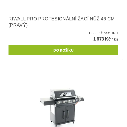
RIWALL PRO PROFESIONÁLNÍ ŽACÍ NŮŽ 46 CM
(PRAVÝ)
1 383 Kč bez DPH
1 673 Kč
/ ks