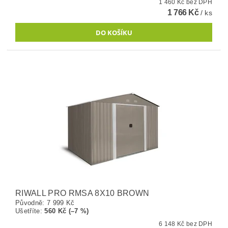
1 460 Kč bez DPH
1 766 Kč
/ ks
RIWALL PRO RMSA 8X10 BROWN
Původně:
7 999 Kč
Ušetříte
:
560 Kč (–7 %)
6 148 Kč bez DPH