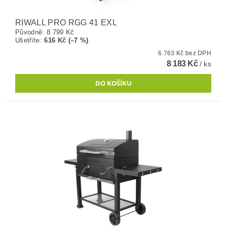
RIWALL PRO RGG 41 EXL
Původně:
8 799 Kč
Ušetříte
:
616 Kč (–7 %)
6 763 Kč bez DPH
8 183 Kč
/ ks