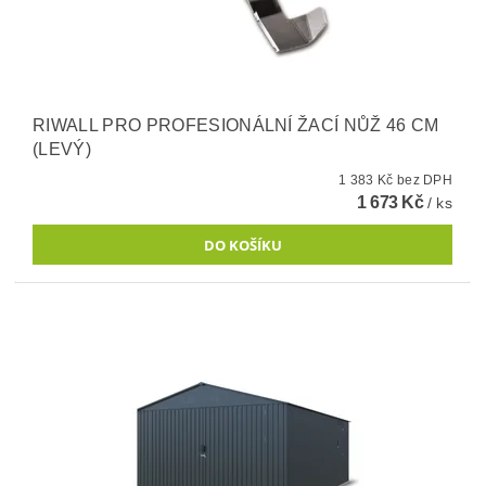
RIWALL PRO PROFESIONÁLNÍ ŽACÍ NŮŽ 46 CM
(LEVÝ)
1 383 Kč bez DPH
1 673 Kč
/ ks