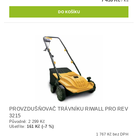
PROVZDUŠŇOVAČ TRÁVNÍKU RIWALL PRO REV
3215
Původně:
2 299 Kč
Ušetříte
:
161 Kč (–7 %)
1 767 Kč bez DPH