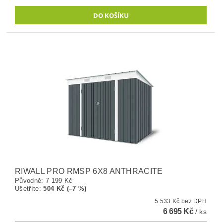
RIWALL PRO RMSP 6X8 ANTHRACITE
Původně:
7 199 Kč
Ušetříte
:
504 Kč (–7 %)
5 533 Kč bez DPH
6 695 Kč
/ ks