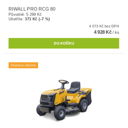
RIWALL PRO RCG 80
Původně:
5 299 Kč
Ušetříte
:
371 Kč (–7 %)
4 073 Kč bez DPH
4 928 Kč
/ ks
Doprava zdarma