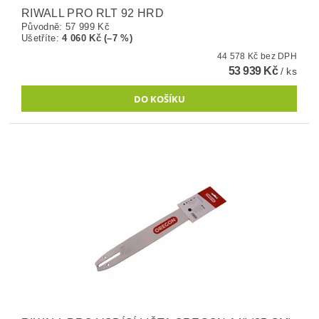
RIWALL PRO RLT 92 HRD
Původně:
57 999 Kč
Ušetříte
:
4 060 Kč (–7 %)
44 578 Kč bez DPH
53 939 Kč
/ ks