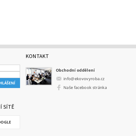
KONTAKT
Obchodní oddělení
info
@
ekovovyroba.cz
Naše facebook stránka
Í SÍTĚ
OOGLE