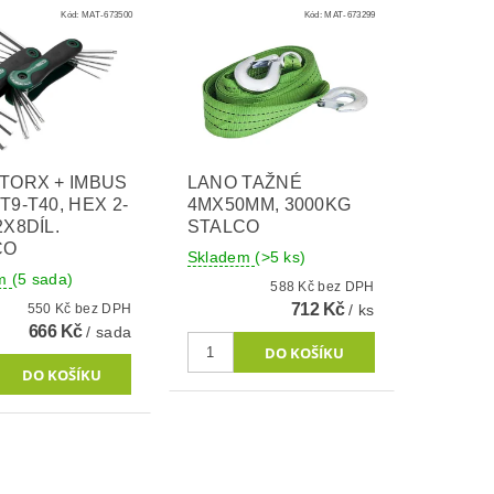
Kód:
MAT-673500
Kód:
MAT-673299
TORX + IMBUS
LANO TAŽNÉ
T9-T40, HEX 2-
4MX50MM, 3000KG
2X8DÍL.
STALCO
CO
Skladem
(>5 ks)
em
(5 sada)
588 Kč bez DPH
712 Kč
550 Kč bez DPH
/ ks
666 Kč
/ sada