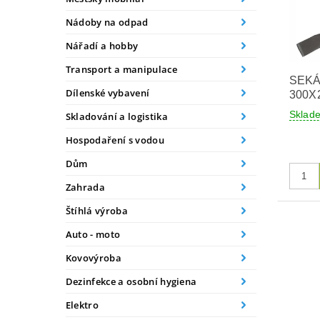
Nádoby na odpad
Nářadí a hobby
Transport a manipulace
SEKÁ
Dílenské vybavení
300X
Skla
Skladování a logistika
Hospodaření s vodou
Dům
Zahrada
Štíhlá výroba
Auto - moto
Kovovýroba
Dezinfekce a osobní hygiena
Elektro