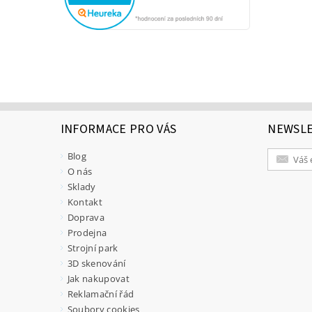
INFORMACE PRO VÁS
NEWSL
Blog
O nás
Sklady
Kontakt
Doprava
Prodejna
Strojní park
3D skenování
Jak nakupovat
Reklamační řád
Soubory cookies