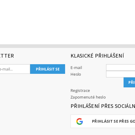
ETTER
KLASICKÉ PŘIHLÁŠENÍ
E-mail
Heslo
Registrace
Zapomenuté heslo
PŘIHLÁŠENÍ PŘES SOCIÁLN
PŘIHLÁSIT SE PŘES G