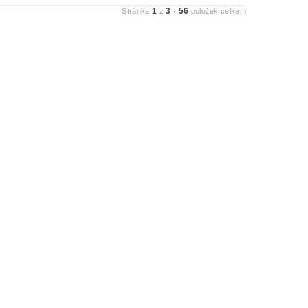
1
3
56
Stránka
z
-
položek celkem