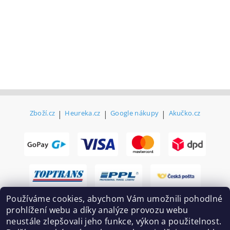
Zboží.cz
|
Heureka.cz
|
Google nákupy
|
Akučko.cz
Používáme cookies, abychom Vám umožnili pohodlné
prohlížení webu a díky analýze provozu webu
neustále zlepšovali jeho funkce, výkon a použitelnost.