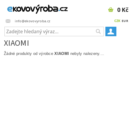
0 Kč
CZK
info@ekovovyroba.cz
EUR
XIAOMI
Žádné produkty od výrobce
XIAOMI
nebyly nalezeny....