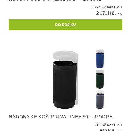
1 794 Kč bez DPH
2 171 Kč
/ ks
NÁDOBA KE KOŠI PRIMA LINEA 50 L, MODRÁ
713 Kč bez DPH