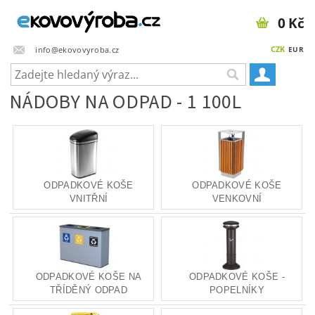
0 Kč
CZK
info@ekovovyroba.cz
EUR
NÁDOBY NA ODPAD - 1 100L
ODPADKOVÉ KOŠE
ODPADKOVÉ KOŠE
VNITŘNÍ
VENKOVNÍ
ODPADKOVÉ KOŠE NA
ODPADKOVÉ KOŠE -
TŘÍDĚNÝ ODPAD
POPELNÍKY