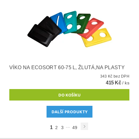
VÍKO NA ECOSORT 60-75 L, ŽLUTÁ,NA PLASTY
343 Kč bez DPH
415 Kč
/ ks
DALŠÍ PRODUKTY
...
1
2
3
49