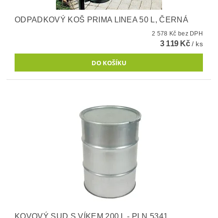
ODPADKOVÝ KOŠ PRIMA LINEA 50 L, ČERNÁ
2 578 Kč bez DPH
3 119 Kč
/ ks
KOVOVÝ SUD S VÍKEM 200 L - PLN 5341