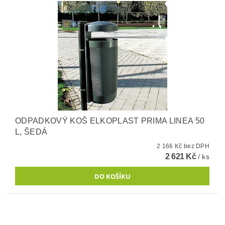
ODPADKOVÝ KOŠ ELKOPLAST PRIMA LINEA 50
L, ŠEDÁ
2 166 Kč bez DPH
2 621 Kč
/ ks