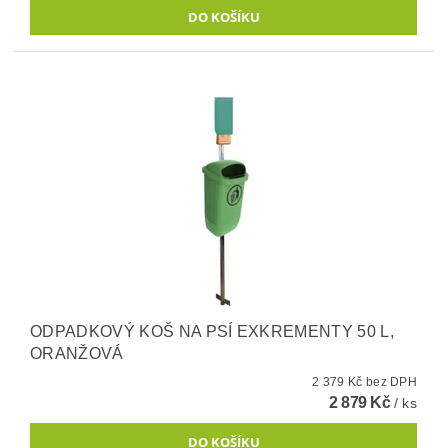
ODPADKOVÝ KOŠ NA PSÍ EXKREMENTY 50 L,
ORANŽOVÁ
2 379 Kč bez DPH
2 879 Kč
/ ks