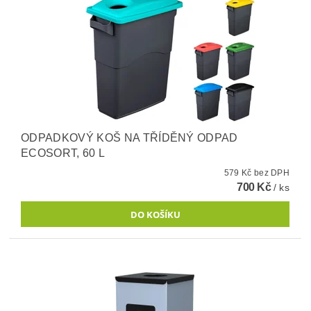
ODPADKOVÝ KOŠ NA TŘÍDĚNÝ ODPAD
ECOSORT, 60 L
579 Kč bez DPH
700 Kč
/ ks