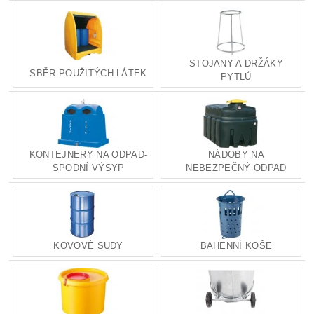
STOJANY A DRŽÁKY
SBĚR POUŽITÝCH LÁTEK
PYTLŮ
KONTEJNERY NA ODPAD-
NÁDOBY NA
SPODNÍ VÝSYP
NEBEZPEČNÝ ODPAD
KOVOVÉ SUDY
BAHENNÍ KOŠE