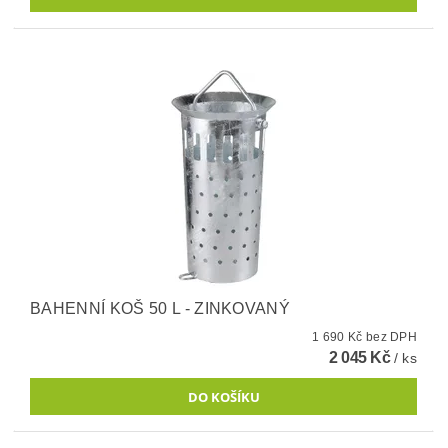
BAHENNÍ KOŠ 50 L - ZINKOVANÝ
1 690 Kč bez DPH
2 045 Kč
/ ks