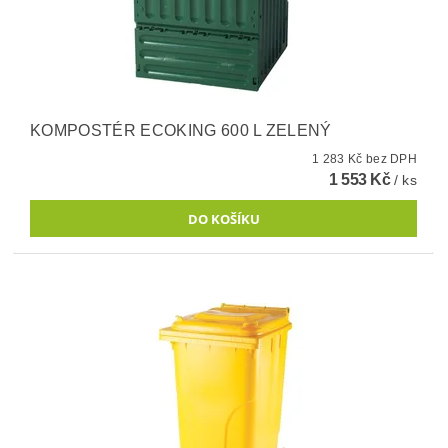
KOMPOSTÉR ECOKING 600 L ZELENÝ
1 283 Kč bez DPH
1 553 Kč
/ ks