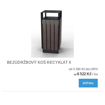
BEZÚDRŽBOVÝ KOŠ RECYKLÁT II
od 5 390 Kč bez DPH
6 522 Kč
/ ks
od
DETAIL