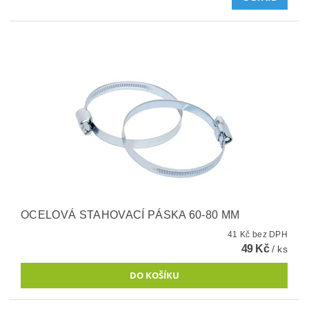
OCELOVÁ STAHOVACÍ PÁSKA 60-80 MM
41 Kč bez DPH
49 Kč
/ ks