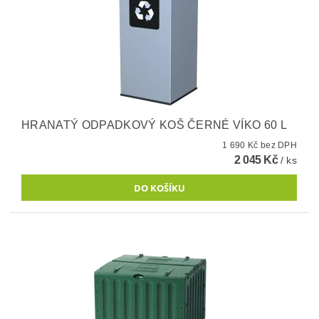
HRANATÝ ODPADKOVÝ KOŠ ČERNÉ VÍKO 60 L
1 690 Kč bez DPH
2 045 Kč
/ ks