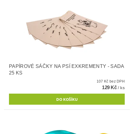
PAPÍROVÉ SÁČKY NA PSÍ EXKREMENTY - SADA
25 KS
107 Kč bez DPH
129 Kč
/ ks