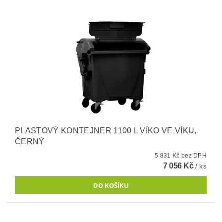
PLASTOVÝ KONTEJNER 1100 L VÍKO VE VÍKU,
ČERNÝ
5 831 Kč bez DPH
7 056 Kč
/ ks