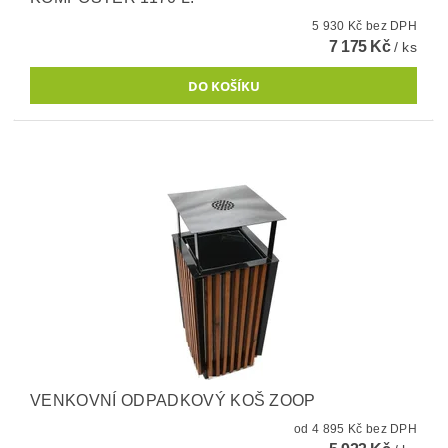
5 930 Kč bez DPH
7 175 Kč
/ ks
VENKOVNÍ ODPADKOVÝ KOŠ ZOOP
od 4 895 Kč bez DPH