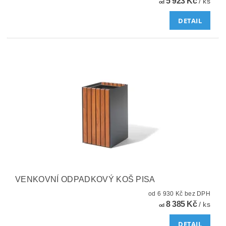
5 923 Kč
/ ks
od
DETAIL
VENKOVNÍ ODPADKOVÝ KOŠ PISA
od 6 930 Kč bez DPH
8 385 Kč
/ ks
od
DETAIL