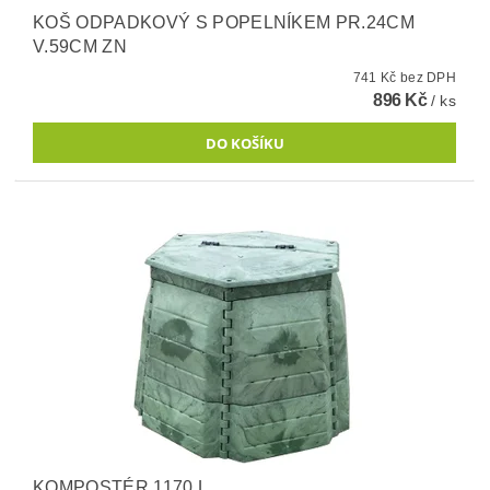
KOŠ ODPADKOVÝ S POPELNÍKEM PR.24CM
V.59CM ZN
741 Kč bez DPH
896 Kč
/ ks
KOMPOSTÉR 1170 L.