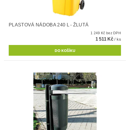
PLASTOVÁ NÁDOBA 240 L - ŽLUTÁ
1 249 Kč bez DPH
1 511 Kč
/ ks